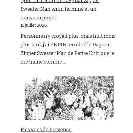
[Journal tricot] Un Dagmar Zipper
Sweater Man enfin terminé et un
nouveau projet
15 juillet 2026
Personne n’y croyait plus, mais huit mois
plus tard, j’ai ENFIN terminé le Dagmar
Zipper Sweater Man de Petite Knit, que je
me traîne comme …
Mes vues de Provence