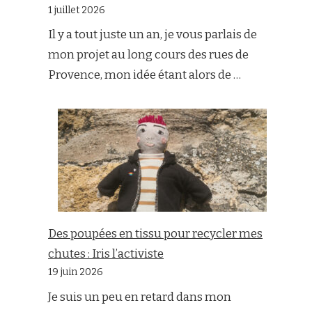
1 juillet 2026
Il y a tout juste un an, je vous parlais de
mon projet au long cours des rues de
Provence, mon idée étant alors de …
Des poupées en tissu pour recycler mes
chutes : Iris l’activiste
19 juin 2026
Je suis un peu en retard dans mon