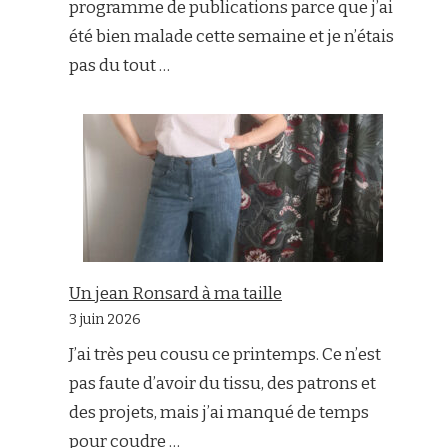
programme de publications parce que j’ai
été bien malade cette semaine et je n’étais
pas du tout …
Un jean Ronsard à ma taille
3 juin 2026
J’ai très peu cousu ce printemps. Ce n’est
pas faute d’avoir du tissu, des patrons et
des projets, mais j’ai manqué de temps
pour coudre …