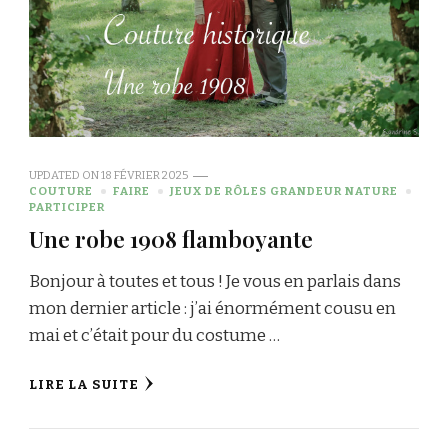
UPDATED ON
18 FÉVRIER 2025
COUTURE
FAIRE
JEUX DE RÔLES GRANDEUR NATURE
PARTICIPER
Une robe 1908 flamboyante
Bonjour à toutes et tous ! Je vous en parlais dans
mon dernier article : j’ai énormément cousu en
mai et c’était pour du costume …
LIRE LA SUITE