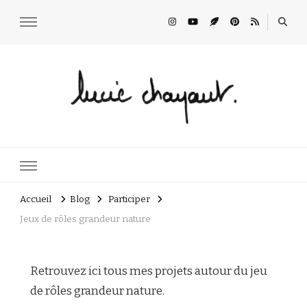
Lucie Choupaut
art minuscule & DIY
Accueil
Blog
Participer
Jeux de rôles grandeur nature
Retrouvez ici tous mes projets autour du jeu
de rôles grandeur nature.