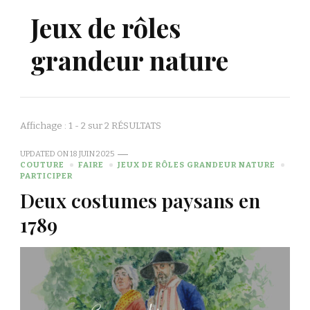
Jeux de rôles
grandeur nature
Affichage : 1 - 2 sur 2 RÉSULTATS
UPDATED ON
18 JUIN 2025
COUTURE
FAIRE
JEUX DE RÔLES GRANDEUR NATURE
PARTICIPER
Deux costumes paysans en
1789