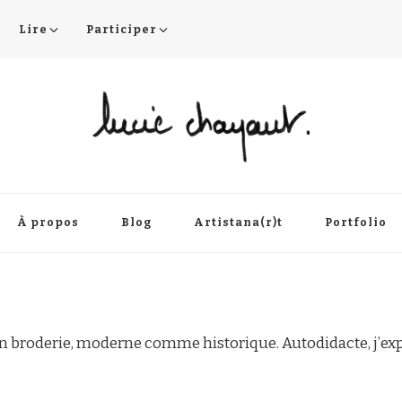
Lire
Participer
À propos
Blog
Artistana(r)t
Portfolio
en broderie, moderne comme historique. Autodidacte, j’e