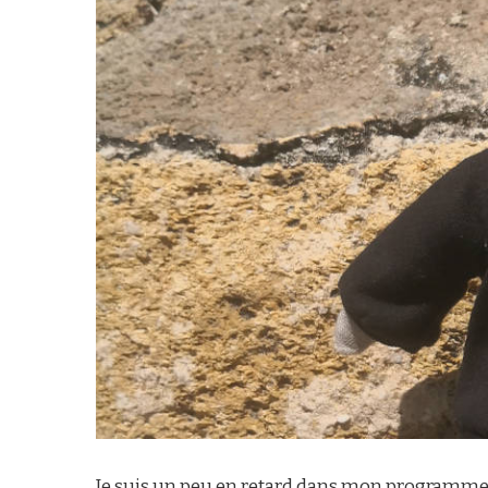
Je suis un peu en retard dans mon programme de