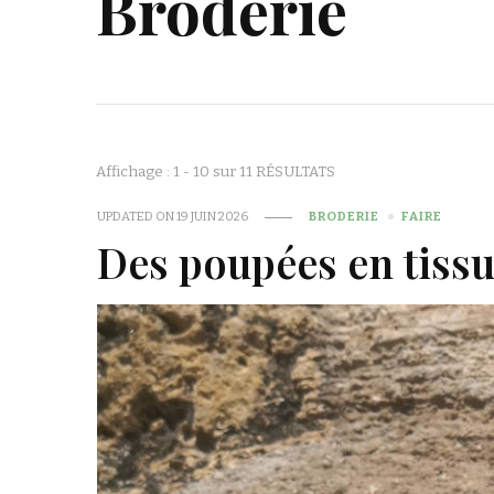
Broderie
Affichage : 1 - 10 sur 11 RÉSULTATS
UPDATED ON
19 JUIN 2026
BRODERIE
FAIRE
Des poupées en tissu 