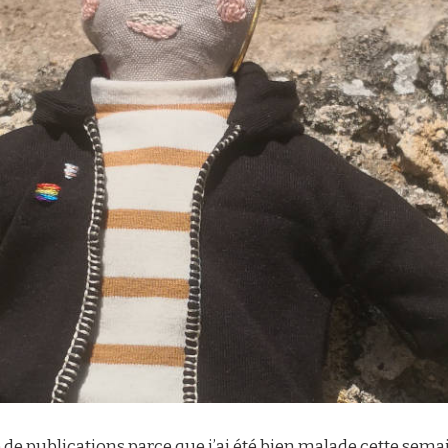
 publications parce que j’ai été bien malade cette semaine