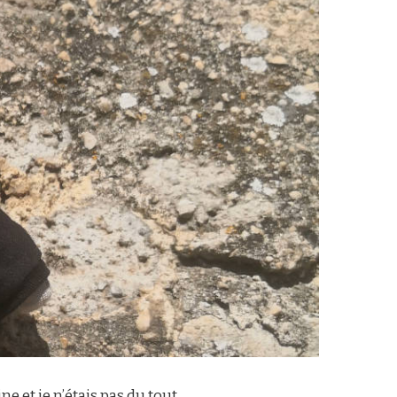
 et je n’étais pas du tout …