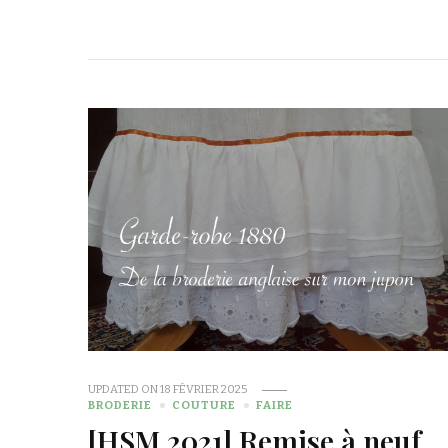
UPDATED ON
18 FÉVRIER 2025
BRODERIE
COUTURE
FAIRE
[HSM 2021] Remise à neuf