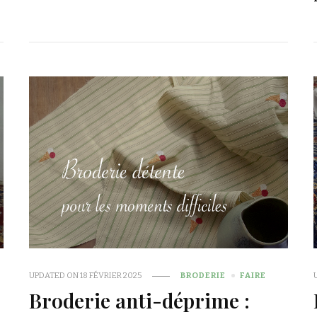
UPDATED ON
18 FÉVRIER 2025
BRODERIE
FAIRE
Broderie anti-déprime :