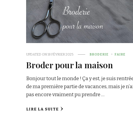
UPDATED ON
18 FÉVRIER 2025
BRODERIE
FAIRE
Broder pour la maison
Bonjour tout le monde ! Ça y est, je suis rentré
de ma première partie de vacances, mais je n’a
pas encore vraiment pu prendre …
LIRE LA SUITE