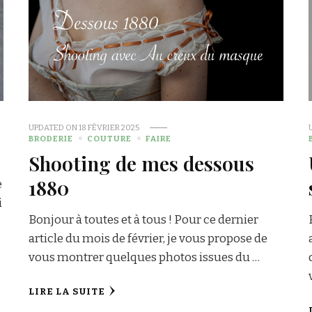
UPDATED ON
18 FÉVRIER 2025
BRODERIE
COUTURE
FAIRE
Shooting de mes dessous
1880
e
i
Bonjour à toutes et à tous ! Pour ce dernier
article du mois de février, je vous propose de
vous montrer quelques photos issues du …
LIRE LA SUITE