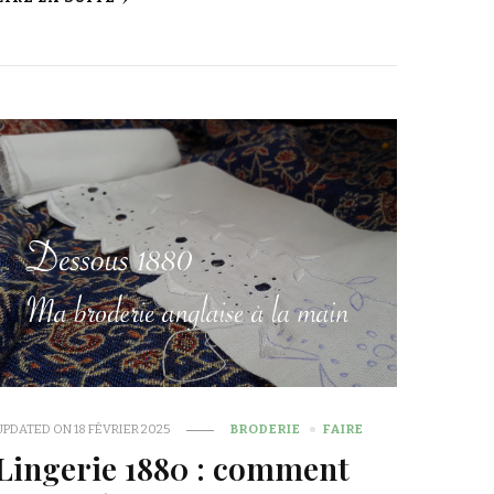
UPDATED ON
18 FÉVRIER 2025
BRODERIE
FAIRE
Lingerie 1880 : comment