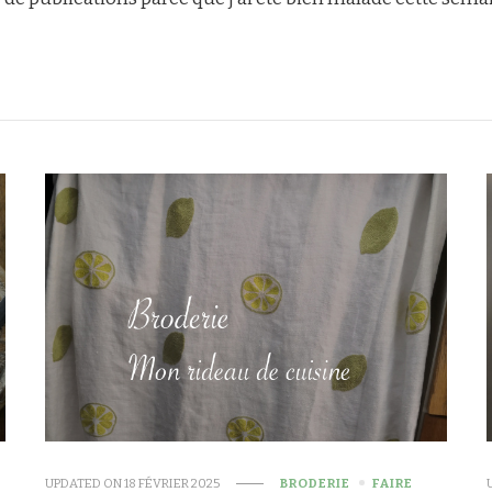
UPDATED ON
18 FÉVRIER 2025
BRODERIE
FAIRE