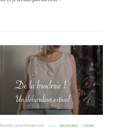
UPDATED ON
18 FÉVRIER 2025
BRODERIE
FAIRE