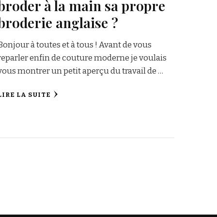
broder à la main sa propre
broderie anglaise ?
Bonjour à toutes et à tous ! Avant de vous
reparler enfin de couture moderne je voulais
vous montrer un petit aperçu du travail de …
LIRE LA SUITE