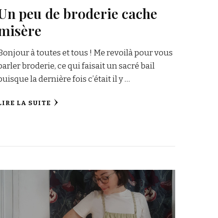
Un peu de broderie cache
misère
Bonjour à toutes et tous ! Me revoilà pour vous
parler broderie, ce qui faisait un sacré bail
puisque la dernière fois c’était il y …
LIRE LA SUITE