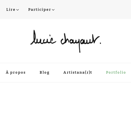
Lire
Participer
À propos
Blog
Artistana(r)t
Portfolio