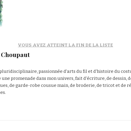
VOUS AVEZ ATTEINT LA FIN DE LA LISTE
e Choupaut
pluridisciplinaire, passionnée d'arts du fil et d'histoire du cos
 une promenade dans mon univers, fait d'écriture, de dessin, 
ques, de garde-robe cousue main, de broderie, de tricot et de r
es.