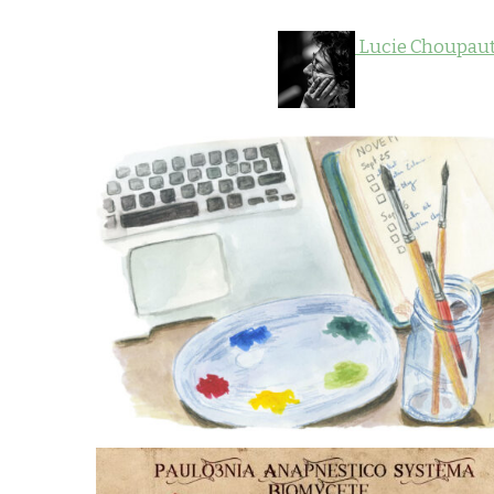
Lucie Choupau