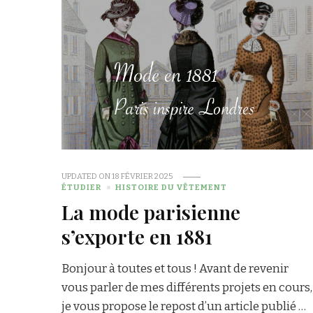
UPDATED ON
18 FÉVRIER 2025
ÉTUDIER
HISTOIRE DU VÊTEMENT
La mode parisienne
s’exporte en 1881
Bonjour à toutes et tous ! Avant de revenir
vous parler de mes différents projets en cours,
je vous propose le repost d’un article publié …