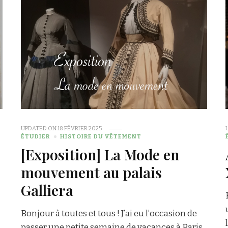
UPDATED ON
18 FÉVRIER 2025
ÉTUDIER
HISTOIRE DU VÊTEMENT
[Exposition] La Mode en
mouvement au palais
Galliera
Bonjour à toutes et tous ! J’ai eu l’occasion de
passer une petite semaine de vacances à Paris