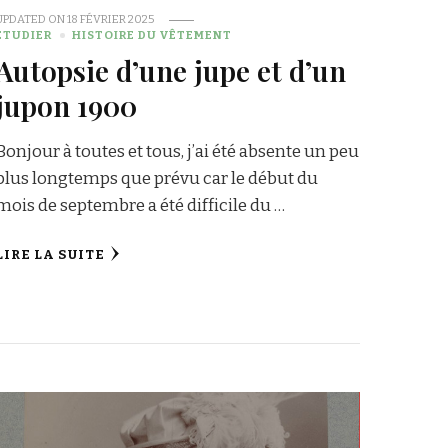
UPDATED ON
18 FÉVRIER 2025
ÉTUDIER
HISTOIRE DU VÊTEMENT
Autopsie d’une jupe et d’un
jupon 1900
Bonjour à toutes et tous, j’ai été absente un peu
plus longtemps que prévu car le début du
mois de septembre a été difficile du …
LIRE LA SUITE