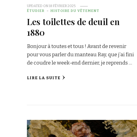
UPDATED ON
18 FÉVRIER 2025
ÉTUDIER
HISTOIRE DU VÊTEMENT
Les toilettes de deuil en
1880
Bonjour à toutes et tous ! Avant de revenir
pour vous parler du manteau Ray, que j’ai fini
de coudre le week-end dernier, je reprends …
LIRE LA SUITE