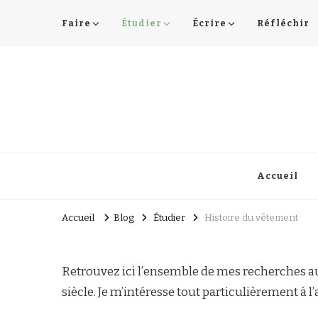
Faire
Étudier
Écrire
Réfléchir
Lucie Choupaut
art minuscule & DIY
Accueil
Accueil
Blog
Étudier
Histoire du vêtement
Retrouvez ici l’ensemble de mes recherches aut
siècle. Je m’intéresse tout particulièrement à l