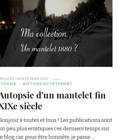
UPDATED ON
18 FÉVRIER 2025
ÉTUDIER
HISTOIRE DU VÊTEMENT
Autopsie d’un mantelet fin
XIXe siècle
Bonjour à toutes et tous ! Les publications sont
un peu plus erratiques ces derniers temps sur
le blog car, pour être honnête, je passe …