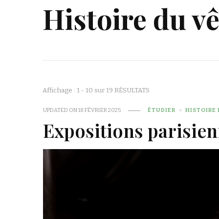
Histoire du v
Affichage : 1 - 10 sur 19 RÉSULTATS
UPDATED ON
18 FÉVRIER 2025
ÉTUDIER
HISTOIRE
Expositions parisien