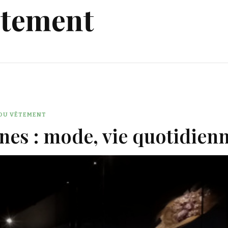
êtement
 DU VÊTEMENT
nes : mode, vie quotidienn