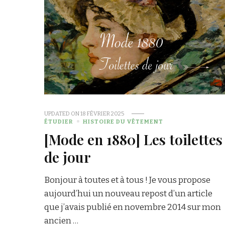
UPDATED ON
18 FÉVRIER 2025
ÉTUDIER
HISTOIRE DU VÊTEMENT
[Mode en 1880] Les toilettes
de jour
Bonjour à toutes et à tous ! Je vous propose
aujourd’hui un nouveau repost d’un article
que j’avais publié en novembre 2014 sur mon
ancien …