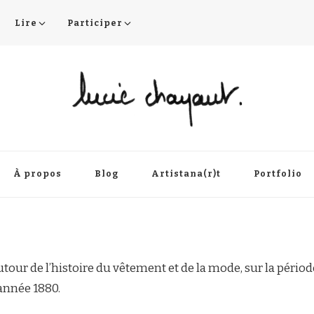
Lire
Participer
À propos
Blog
Artistana(r)t
Portfolio
our de l’histoire du vêtement et de la mode, sur la période
’année 1880.