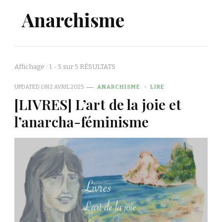
Anarchisme
Affichage : 1 - 5 sur 5 RÉSULTATS
UPDATED ON
2 AVRIL 2025
ANARCHISME
LIRE
[LIVRES] L’art de la joie et
l’anarcha-féminisme