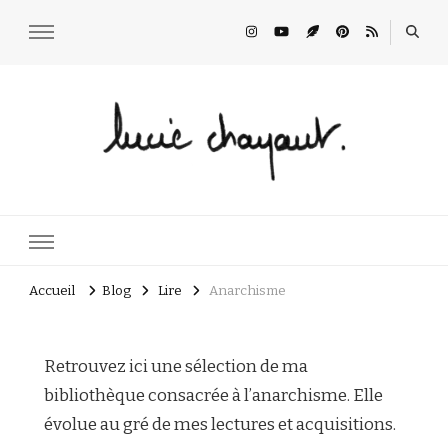
Lucie Choupaut
art minuscule & DIY
Accueil
Blog
Lire
Anarchisme
Retrouvez ici une sélection de ma
bibliothèque consacrée à l’anarchisme. Elle
évolue au gré de mes lectures et acquisitions.