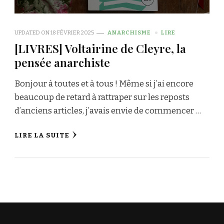
UPDATED ON
18 FÉVRIER 2025
ANARCHISME
LIRE
[LIVRES] Voltairine de Cleyre, la
pensée anarchiste
Bonjour à toutes et à tous ! Même si j’ai encore
beaucoup de retard à rattraper sur les reposts
d’anciens articles, j’avais envie de commencer …
LIRE LA SUITE