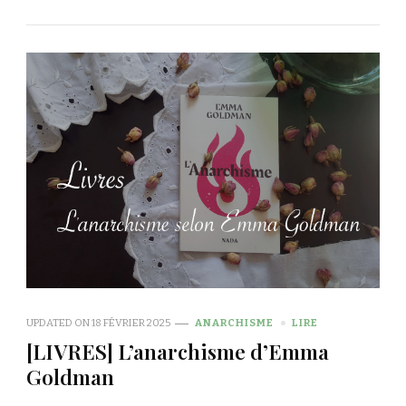
UPDATED ON
18 FÉVRIER 2025
ANARCHISME
LIRE
[LIVRES] L’anarchisme d’Emma
Goldman