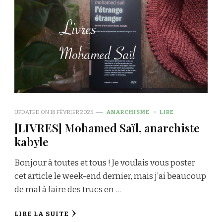
UPDATED ON
18 FÉVRIER 2025
ANARCHISME
LIRE
[LIVRES] Mohamed Saïl, anarchiste
kabyle
Bonjour à toutes et tous ! Je voulais vous poster
cet article le week-end dernier, mais j’ai beaucoup
de mal à faire des trucs en …
LIRE LA SUITE