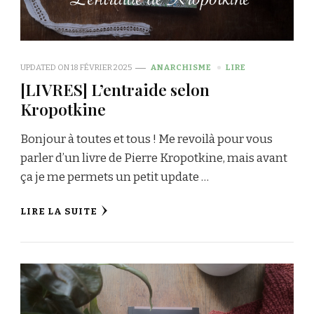
UPDATED ON
18 FÉVRIER 2025
ANARCHISME
LIRE
[LIVRES] L’entraide selon
Kropotkine
Bonjour à toutes et tous ! Me revoilà pour vous
parler d’un livre de Pierre Kropotkine, mais avant
ça je me permets un petit update …
LIRE LA SUITE