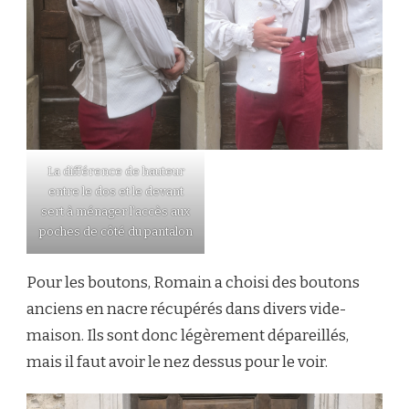
La différence de hauteur
entre le dos et le devant
sert à ménager l’accès aux
poches de côté du pantalon
Pour les boutons, Romain a choisi des boutons
anciens en nacre récupérés dans divers vide-
maison. Ils sont donc légèrement dépareillés,
mais il faut avoir le nez dessus pour le voir.