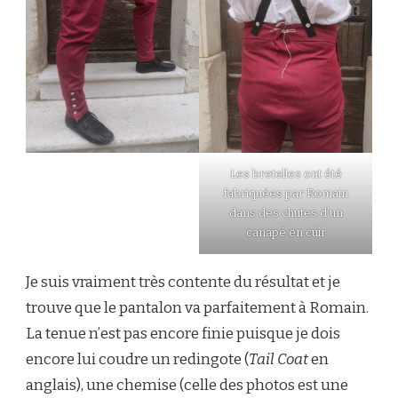
Les bretelles ont été
fabriquées par Romain
dans des chutes d’un
canapé en cuir
Je suis vraiment très contente du résultat et je
trouve que le pantalon va parfaitement à Romain.
La tenue n’est pas encore finie puisque je dois
encore lui coudre un redingote (
Tail Coat
en
anglais), une chemise (celle des photos est une