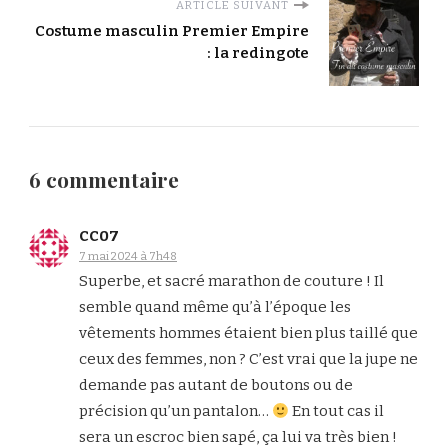
ARTICLE SUIVANT
Costume masculin Premier Empire
: la redingote
6 commentaire
CC07
7 mai 2024 à 7h48
Superbe, et sacré marathon de couture ! Il
semble quand même qu’à l’époque les
vêtements hommes étaient bien plus taillé que
ceux des femmes, non ? C’est vrai que la jupe ne
demande pas autant de boutons ou de
précision qu’un pantalon…
En tout cas il
sera un escroc bien sapé, ça lui va très bien !