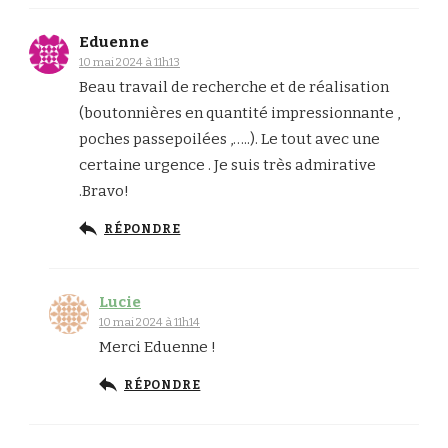
Eduenne
10 mai 2024 à 11h13
Beau travail de recherche et de réalisation
(boutonnières en quantité impressionnante ,
poches passepoilées ,…..). Le tout avec une
certaine urgence . Je suis très admirative
.Bravo!
RÉPONDRE
Lucie
10 mai 2024 à 11h14
Merci Eduenne !
RÉPONDRE