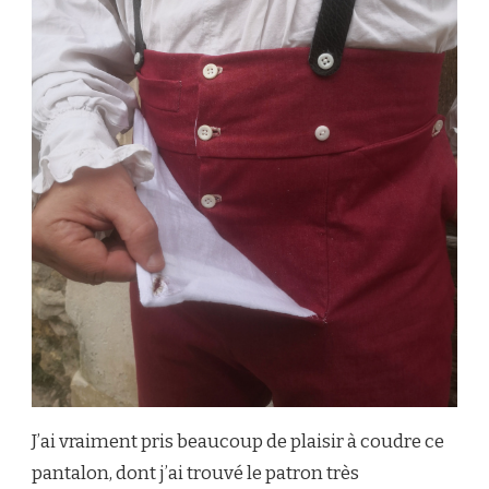
J’ai vraiment pris beaucoup de plaisir à coudre ce
pantalon, dont j’ai trouvé le patron très