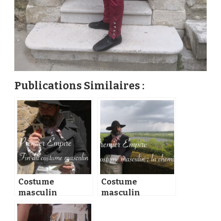
Publications Similaires :
Costume
Costume
masculin
masculin
Premier Empire :
Premier Empire :
la redingote
la chemise