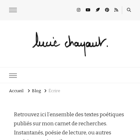
Lucie Choupaut
art minuscule & DIY
Accueil
Blog
Écrire
Retrouvez ici l’ensemble des textes poétiques
publiés sur mon carnet de recherches.
Instantanés, poésie de lecture, ou autres