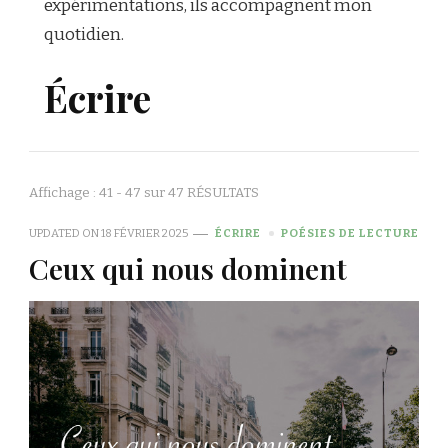
expérimentations, ils accompagnent mon
quotidien.
Écrire
Affichage : 41 - 47 sur 47 RÉSULTATS
UPDATED ON
18 FÉVRIER 2025
ÉCRIRE
POÉSIES DE LECTURE
Ceux qui nous dominent