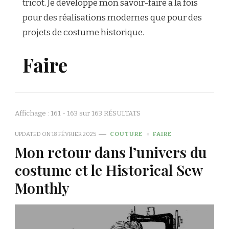
tricot. Je développe mon savoir-faire à la fois
pour des réalisations modernes que pour des
projets de costume historique.
Faire
Affichage : 161 - 163 sur 163 RÉSULTATS
UPDATED ON
18 FÉVRIER 2025
COUTURE
FAIRE
Mon retour dans l’univers du
costume et le Historical Sew
Monthly