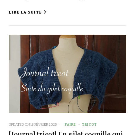
LIRE LA SUITE
UPDATED ON
18 FÉVRIER 2025
FAIRE
TRICOT
[Journal tricot] Un gilet coquille qui