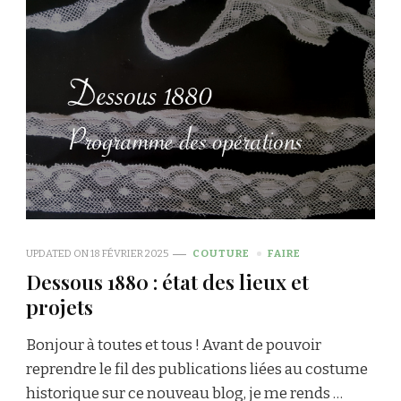
UPDATED ON
18 FÉVRIER 2025
COUTURE
FAIRE
Dessous 1880 : état des lieux et
projets
Bonjour à toutes et tous ! Avant de pouvoir
reprendre le fil des publications liées au costume
historique sur ce nouveau blog, je me rends …