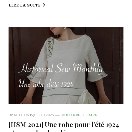
LIRE LA SUITE
UPDATED ON
15 JUILLET 2025
COUTURE
FAIRE
[HSM 2021] Une robe pour l’été 1924