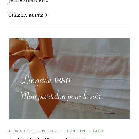
je me suis bien …
LIRE LA SUITE
UPDATED ON
18 FÉVRIER 2025
COUTURE
FAIRE