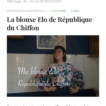
Affichage : 81 - 90 sur 98 RÉSULTATS
UPDATED ON
29 JANVIER 2026
COUTURE
FAIRE
La blouse Elo de République
du Chiffon