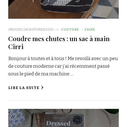
UPDATED ON
18 FÉVRIER 2025
COUTURE
FAIRE
Coudre mes chutes : un sac à main
Cirri
Bonjour à toutes et à tous ! Me revoilà avec un peu
de couture moderne car j’ai récemment passé
sous le pied de ma machine …
LIRE LA SUITE