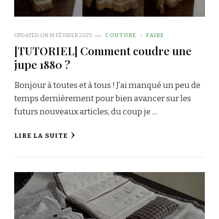
UPDATED ON
18 FÉVRIER 2025
COUTURE
FAIRE
[TUTORIEL] Comment coudre une
jupe 1880 ?
Bonjour à toutes et à tous ! J’ai manqué un peu de
temps dernièrement pour bien avancer sur les
futurs nouveaux articles, du coup je …
LIRE LA SUITE