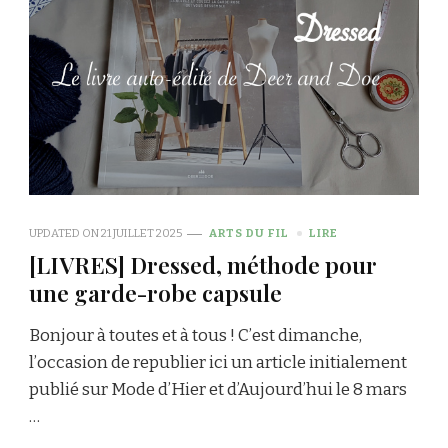
UPDATED ON
21 JUILLET 2025
ARTS DU FIL
LIRE
[LIVRES] Dressed, méthode pour
une garde-robe capsule
Bonjour à toutes et à tous ! C’est dimanche,
l’occasion de republier ici un article initialement
publié sur Mode d’Hier et d’Aujourd’hui le 8 mars
…