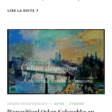
LIRE LA SUITE
UPDATED ON
18 FÉVRIER 2025
AUTRE
ÉTUDIER
[Exposition] Oskar Kokoschka au