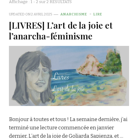
Affichage : 1 - 2 sur 2 RÉSULTATS
UPDATED ON
2 AVRIL 2025
ANARCHISME
LIRE
[LIVRES] L’art de la joie et
l’anarcha-féminisme
Bonjour à toutes et tous ! La semaine dernière, j’ai
terminé une lecture commencée en janvier
dernier, L’art de la joie de Goliarda Sapienza, et …