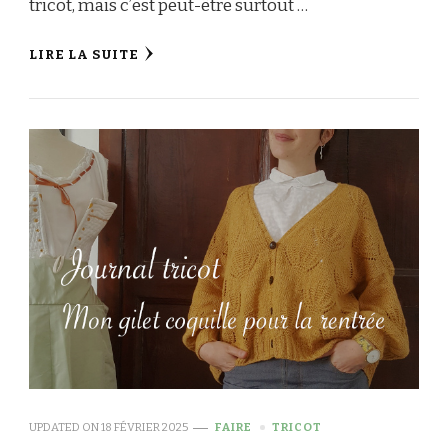
tricot, mais c’est peut-être surtout …
LIRE LA SUITE
UPDATED ON
18 FÉVRIER 2025
FAIRE
TRICOT