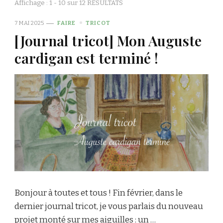
Affichage : 1 - 10 sur 12 RÉSULTATS
7 MAI 2025
FAIRE
TRICOT
[Journal tricot] Mon Auguste
cardigan est terminé !
Bonjour à toutes et tous ! Fin février, dans le
dernier journal tricot, je vous parlais du nouveau
projet monté sur mes aiguilles : un …