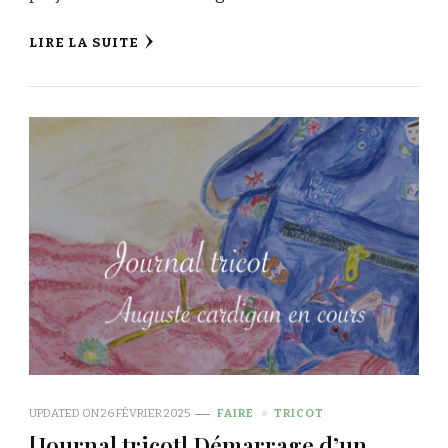
LIRE LA SUITE
UPDATED ON
26 FÉVRIER 2025
FAIRE
TRICOT
[Journal tricot] Démarrage d’un