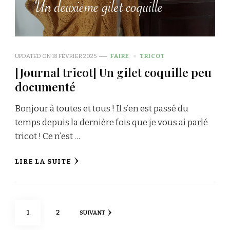
UPDATED ON
18 FÉVRIER 2025
FAIRE
TRICOT
[Journal tricot] Un gilet coquille peu
documenté
Bonjour à toutes et tous ! Il s’en est passé du
temps depuis la dernière fois que je vous ai parlé
tricot ! Ce n’est …
LIRE LA SUITE
Pagination
PAGE
PAGE
1
2
SUIVANT
des