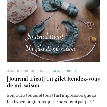
UPDATED ON
18 FÉVRIER 2025
FAIRE
TRICOT
[Journal tricot] Un gilet Rendez-vous
de mi-saison
Bonjour à toutes et tous ! J’ai l’impression que ça
fait hyper longtemps que je ne vous ai pas parlé