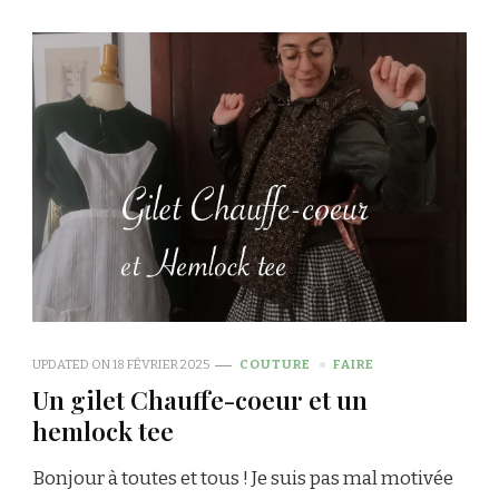
UPDATED ON
18 FÉVRIER 2025
COUTURE
FAIRE
Un gilet Chauffe-coeur et un
hemlock tee
Bonjour à toutes et tous ! Je suis pas mal motivée