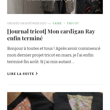
UPDATED ON
18 FÉVRIER 2025
FAIRE
TRICOT
[Journal tricot] Mon cardigan Ray
enfin terminé
Bonjour à toutes et tous ! Après avoir commencé
mon dernier projet tricot en mars, je l’ai enfin
terminé fin août. Si j’ai mis autant …
LIRE LA SUITE