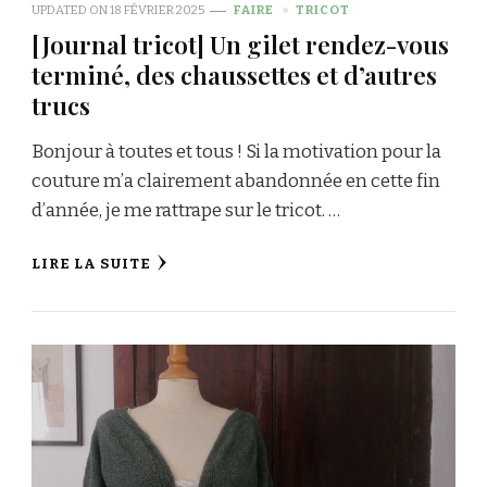
UPDATED ON
18 FÉVRIER 2025
FAIRE
TRICOT
[Journal tricot] Un gilet rendez-vous
terminé, des chaussettes et d’autres
trucs
Bonjour à toutes et tous ! Si la motivation pour la
couture m’a clairement abandonnée en cette fin
d’année, je me rattrape sur le tricot. …
LIRE LA SUITE