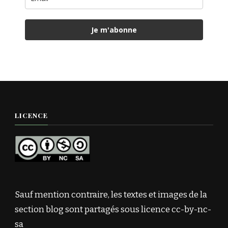
Je m'abonne
LICENCE
Sauf mention contraire, les textes et images de la
section blog sont partagés sous licence cc-by-nc-
sa