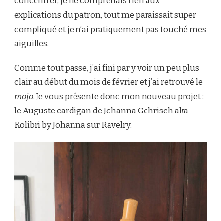
concentrer, je ne comprenais rien aux
explications du patron, tout me paraissait super
compliqué et je n’ai pratiquement pas touché mes
aiguilles.
Comme tout passe, j’ai fini par y voir un peu plus
clair au début du mois de février et j’ai retrouvé le
mojo
. Je vous présente donc mon nouveau projet :
le
Auguste cardigan
de Johanna Gehrisch aka
Kolibri by Johanna sur Ravelry.