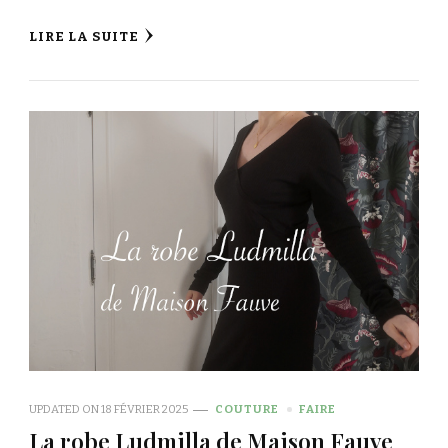
LIRE LA SUITE
UPDATED ON
18 FÉVRIER 2025
COUTURE
FAIRE
La robe Ludmilla de Maison Fauve