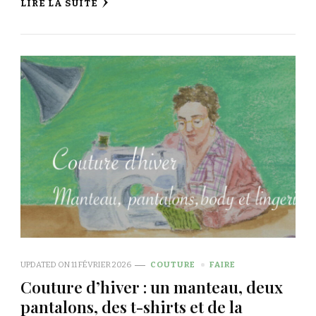
LIRE LA SUITE
UPDATED ON
11 FÉVRIER 2026
COUTURE
FAIRE
Couture d’hiver : un manteau, deux
pantalons, des t-shirts et de la