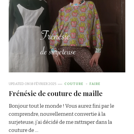
UPDATED ON
18 FÉVRIER 2025
COUTURE
FAIRE
Frénésie de couture de maille
Bonjour tout le monde ! Vous aurez fini par le
comprendre, nouvellement convertie à la
surjeteuse, j’ai décidé de me rattraper dans la
couture de …