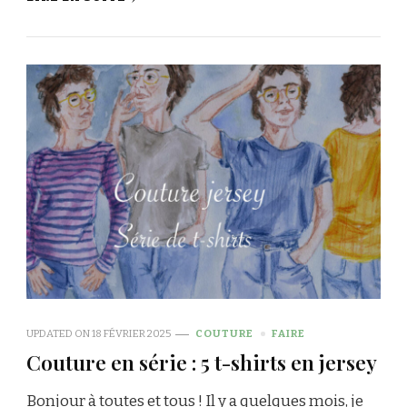
UPDATED ON
18 FÉVRIER 2025
COUTURE
FAIRE
Couture en série : 5 t-shirts en jersey
Bonjour à toutes et tous ! Il y a quelques mois, je