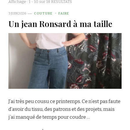
Affichage : 1 - 10 sur 18 RÉSULTATS
3 JUIN 2026
COUTURE
FAIRE
Un jean Ronsard à ma taille
J’ai très peu cousu ce printemps. Ce n’est pas faute
d’avoir du tissu, des patrons et des projets, mais
j’ai manqué de temps pour coudre …