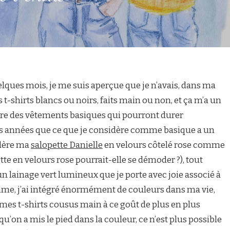
quelques mois, je me suis aperçue que je n’avais, dans ma
t-shirts blancs ou noirs, faits main ou non, et ça m’a un
dre des vêtements basiques qui pourront durer
des années que ce que je considère comme basique a un
idère ma
salopette Danielle
en velours côtelé rose comme
 en velours rose pourrait-elle se démoder ?), tout
n lainage vert lumineux que je porte avec joie associé à
mme, j’ai intégré énormément de couleurs dans ma vie,
 mes t-shirts cousus main à ce goût de plus en plus
u’on a mis le pied dans la couleur, ce n’est plus possible