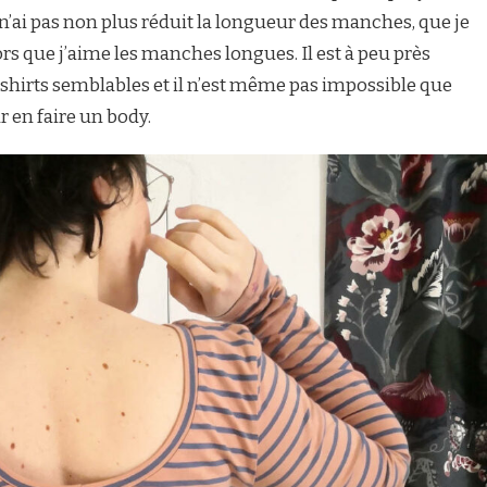
’ai pas non plus réduit la longueur des manches, que je
s que j’aime les manches longues. Il est à peu près
t-shirts semblables et il n’est même pas impossible que
 en faire un body.