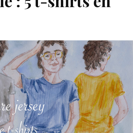
e : 5 t-shirts en