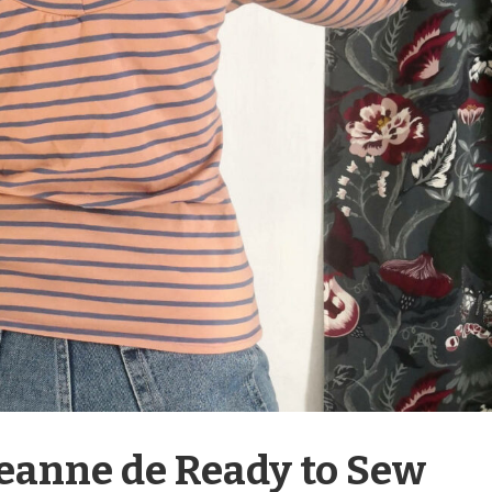
 Jeanne de Ready to Sew