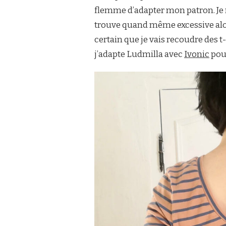
flemme d’adapter mon patron. Je n
trouve quand même excessive alor
certain que je vais recoudre des 
j’adapte Ludmilla avec
Ivonic
pour