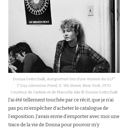
Donna Gottschalk,
Autoportrait lors d’une réunion du GLF
*
(*
Gay Liberation Front
), E. 9th Street, New York, 1970
Courtesy de l’artiste et de Marcelle Alix © Donna Gottschalk
J’ai été tellement touchée par ce récit, que je n’ai
pas pu m’empêcher d’acheter le catalogue de
l’exposition. J’avais envie d’emporter avec moi une
trace de la vie de Donna pour pouvoir m’y