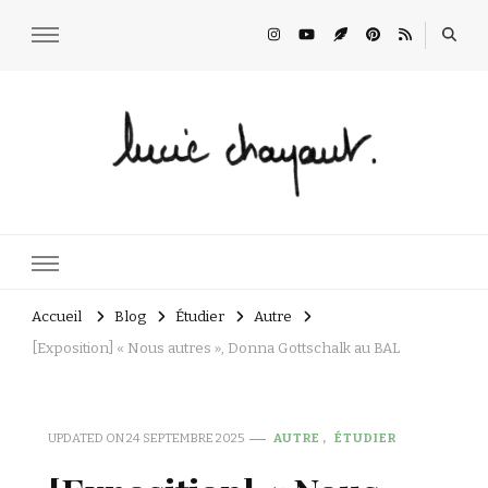
Lucie Choupaut
art minuscule & DIY
Accueil
Blog
Étudier
Autre
[Exposition] « Nous autres », Donna Gottschalk au BAL
UPDATED ON
24 SEPTEMBRE 2025
AUTRE
ÉTUDIER