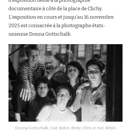
d’exposition dédié à la photographie
documentaire à côté de la place de Clichy.
L’exposition en cours et jusqu’au 16 novembre
2025 est consacrée à la photographe états-
unienne Donna Gottschalk.
Donna Gottschalk,
Oak, Robin, Binky, Chris et moi, Bébés