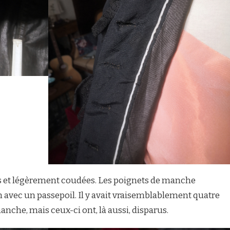
s et légèrement coudées. Les poignets de manche
 avec un passepoil. Il y avait vraisemblablement quatre
che, mais ceux-ci ont, là aussi, disparus.