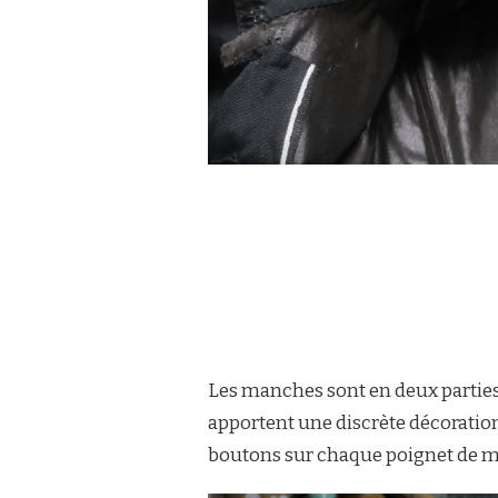
Les manches sont en deux partie
apportent une discrète décoration
boutons sur chaque poignet de man