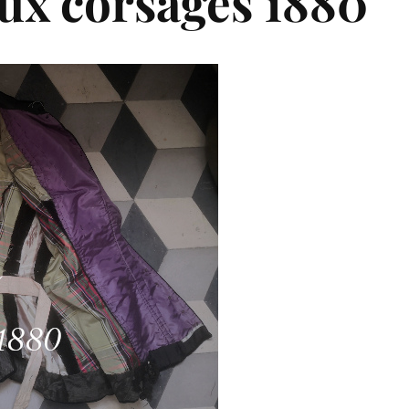
ux corsages 1880