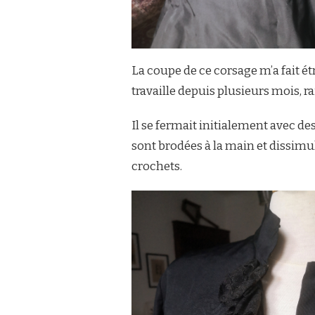
La coupe de ce corsage m’a fait 
travaille depuis plusieurs mois, r
Il se fermait initialement avec d
sont brodées à la main et dissimulé
crochets.