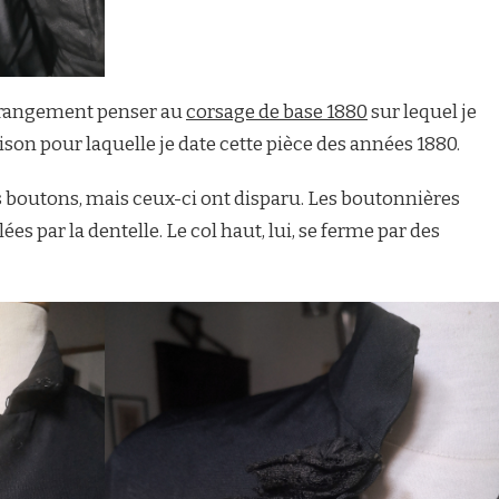
étrangement penser au
corsage de base 1880
sur lequel je
aison pour laquelle je date cette pièce des années 1880.
es boutons, mais ceux-ci ont disparu. Les boutonnières
es par la dentelle. Le col haut, lui, se ferme par des