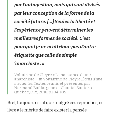
par l’autogestion, mais qui sont divisés
par leur conception de la forme de la
société future. […] Seules la liberté et
l’expérience peuvent déterminer les
meilleures formes de société. C’est
pourquoi je ne m’attribue pas d’autre
étiquette que celle de simple
‘anarchiste’. »
Voltairine de Cleyre « La naissance d’une
anarchiste »,
in
Voltairine de Cleyre,
Écrits d’une
insoumise
. Textes réunis et présentés par
Normand Baillargeon et Chantal Santerre,
Québec, Lux, 2018. p.104-105
Bref, toujours est-il que malgré ces reproches, ce
livre a le mérite de faire exister la pensée