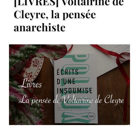
[LIVRES] Voltairine de
Cleyre, la pensée
anarchiste