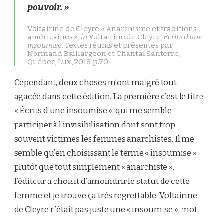
pouvoir. »
Voltairine de Cleyre « Anarchisme et traditions
américaines »,
in
Voltairine de Cleyre,
Écrits d’une
insoumise
. Textes réunis et présentés par
Normand Baillargeon et Chantal Santerre,
Québec, Lux, 2018. p.70
Cependant, deux choses m’ont malgré tout
agacée dans cette édition. La première c’est le titre
« Écrits d’une insoumise », qui me semble
participer à l’invisibilisation dont sont trop
souvent victimes les femmes anarchistes. Il me
semble qu’en choisissant le terme « insoumise »
plutôt que tout simplement « anarchiste »,
l’éditeur a choisit d’amoindrir le statut de cette
femme et je trouve ça très regrettable. Voltairine
de Cleyre n’était pas juste une « insoumise », mot