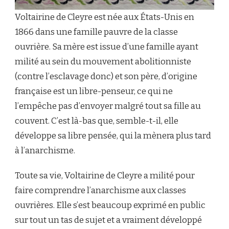
Voltairine de Cleyre est née aux États-Unis en
1866 dans une famille pauvre de la classe
ouvrière. Sa mère est issue d’une famille ayant
milité au sein du mouvement abolitionniste
(contre l’esclavage donc) et son père, d’origine
française est un libre-penseur, ce qui ne
l’empêche pas d’envoyer malgré tout sa fille au
couvent. C’est là-bas que, semble-t-il, elle
développe sa libre pensée, qui la mènera plus tard
à l’anarchisme.
Toute sa vie, Voltairine de Cleyre a milité pour
faire comprendre l’anarchisme aux classes
ouvrières. Elle s’est beaucoup exprimé en public
sur tout un tas de sujet et a vraiment développé