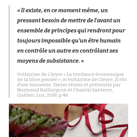
« ll existe, en ce moment même, un
pressant besoin de mettre de l’avant un
ensemble de principes qui rendront pour
toujours impossible qu’un être humain
en contrôle un autre en contrôlant ses
moyens de subsistance. »
Voltairine de Cleyre « La tendance économique
de la libre pensée »,
in
Voltairine de Cleyre,
Écrits
d’une insoumise
. Textes réunis et présentés par
Normand Baillargeon et Chantal Santerre,
Québec, Lux, 2018. p.48