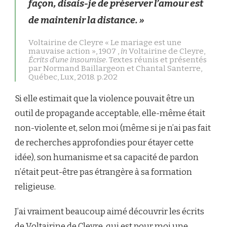
façon, disais-je de préserver l’amour est
de maintenir la distance. »
Voltairine de Cleyre « Le mariage est une
mauvaise action », 1907 ,
in
Voltairine de Cleyre,
Écrits d’une insoumise
. Textes réunis et présentés
par Normand Baillargeon et Chantal Santerre,
Québec, Lux, 2018. p.202
Si elle estimait que la violence pouvait être un
outil de propagande acceptable, elle-même était
non-violente et, selon moi (même si je n’ai pas fait
de recherches approfondies pour étayer cette
idée), son humanisme et sa capacité de pardon
n’était peut-être pas étrangère à sa formation
religieuse.
J’ai vraiment beaucoup aimé découvrir les écrits
de Voltairine de Cleyre, qui est pour moi une