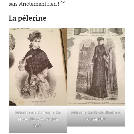
sais strictement rien ! ^^
La pélerine
Pélerine en sicilienne, La
Pélerine, La Mode Illustrée,
Mode Illustrée, 20 juin
16 mai 1880.
1880.