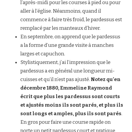
l’après-midi pour les courses à pied ou pour
aller à l’église. Néanmoins, quand il
commence à faire très froid, le pardessus est
remplacé par les manteaux d’hiver.
En septembre, on apprend que le pardessus
a la forme d’une grande visite à manches
larges et capuchon.
Stylistiquement, j’ai l’impression que le
pardessus a en général une longueur mi-
cuisses et qu’il n’est pas ajusté.
Notez qu’en
décembre 1880, Emmeline Raymond
écrit que plus les pardessus sont courts
et ajustés moins ils sont parés, et plus ils
sont longs et amples, plus ils sont parés
.
En gros pour faire une course rapide on
porte un petit pardessus court et pratique