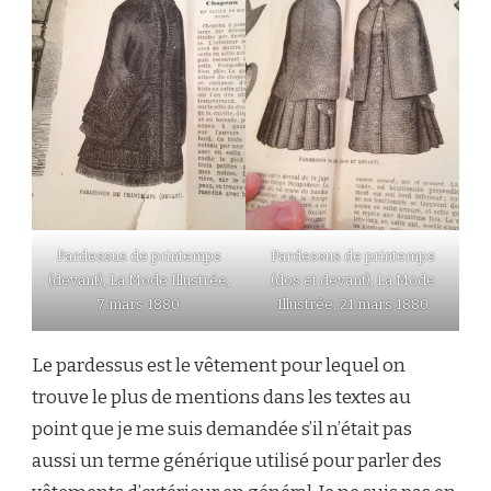
Pardessus de printemps
Pardessus de printemps
(devant), La Mode Illustrée,
(dos et devant), La Mode
7 mars 1880.
Illustrée, 21 mars 1880
Le pardessus est le vêtement pour lequel on
trouve le plus de mentions dans les textes au
point que je me suis demandée s’il n’était pas
aussi un terme générique utilisé pour parler des