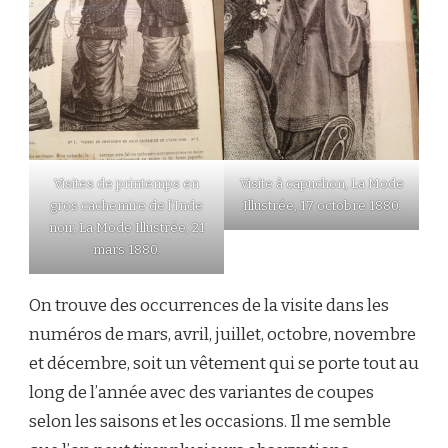
Visites de printemps en
Visite à capuchon, La Mode
gros cachemire de l’Inde
Illustrée, 17 octobre 1880.
noir, La Mode Illustrée, 21
mars 1880.
On trouve des occurrences de la visite dans les
numéros de mars, avril, juillet, octobre, novembre
et décembre, soit un vêtement qui se porte tout au
long de l’année avec des variantes de coupes
selon les saisons et les occasions. Il me semble