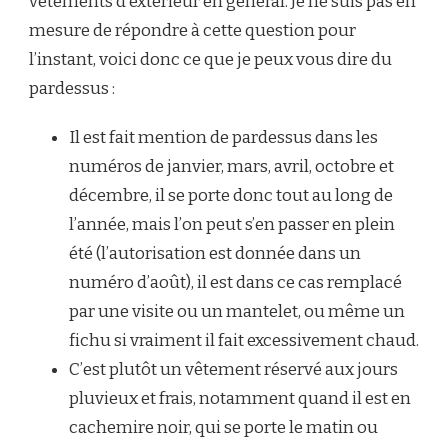
vêtements d’extérieur en général. Je ne suis pas en
mesure de répondre à cette question pour
l’instant, voici donc ce que je peux vous dire du
pardessus :
Il est fait mention de pardessus dans les
numéros de janvier, mars, avril, octobre et
décembre, il se porte donc tout au long de
l’année, mais l’on peut s’en passer en plein
été (l’autorisation est donnée dans un
numéro d’août), il est dans ce cas remplacé
par une visite ou un mantelet, ou même un
fichu si vraiment il fait excessivement chaud.
C’est plutôt un vêtement réservé aux jours
pluvieux et frais, notamment quand il est en
cachemire noir, qui se porte le matin ou