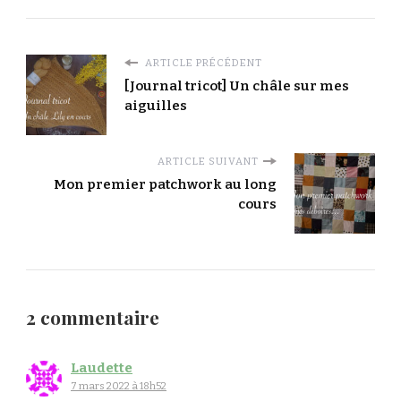
ARTICLE PRÉCÉDENT
[Journal tricot] Un châle sur mes
aiguilles
ARTICLE SUIVANT
Mon premier patchwork au long
cours
2 commentaire
Laudette
7 mars 2022 à 18h52