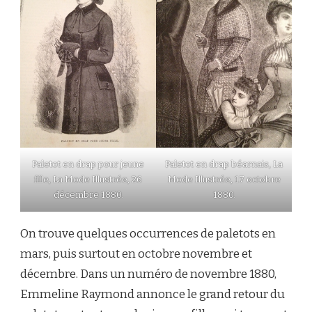
Paletot en drap pour jeune
Paletot en drap béarnais, La
fille, La Mode Illustrée, 26
Mode Illustrée, 17 octobre
décembre 1880.
1880.
On trouve quelques occurrences de paletots en
mars, puis surtout en octobre novembre et
décembre. Dans un numéro de novembre 1880,
Emmeline Raymond annonce le grand retour du