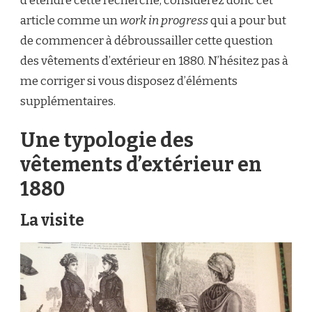
d’étendre cette recherche, considérez donc cet
article comme un
work in progress
qui a pour but
de commencer à débroussailler cette question
des vêtements d’extérieur en 1880. N’hésitez pas à
me corriger si vous disposez d’éléments
supplémentaires.
Une typologie des
vêtements d’extérieur en
1880
La visite