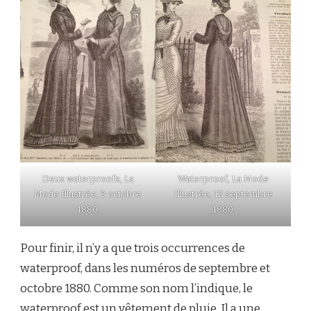
Deux waterproofs, La
Waterproof, La Mode
Mode Illustrée, 3 octobre
Illustrée, 12 septembre
1880.
1880.
Pour finir, il n’y a que trois occurrences de
waterproof, dans les numéros de septembre et
octobre 1880. Comme son nom l’indique, le
waterproof est un vêtement de pluie. Il a une