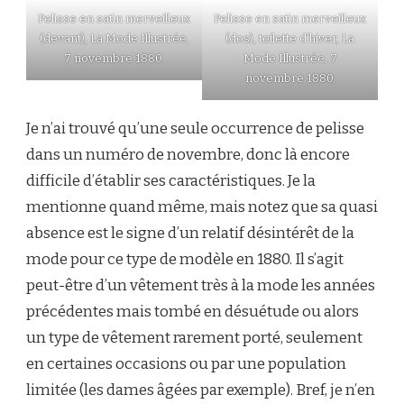
Pelisse en satin merveilleux
Pelisse en satin merveilleux
(devant), La Mode Illustrée,
(dos), toilette d’hiver, La
7 novembre 1880.
Mode Illustrée, 7
novembre 1880.
Je n’ai trouvé qu’une seule occurrence de pelisse
dans un numéro de novembre, donc là encore
difficile d’établir ses caractéristiques. Je la
mentionne quand même, mais notez que sa quasi
absence est le signe d’un relatif désintérêt de la
mode pour ce type de modèle en 1880. Il s’agit
peut-être d’un vêtement très à la mode les années
précédentes mais tombé en désuétude ou alors
un type de vêtement rarement porté, seulement
en certaines occasions ou par une population
limitée (les dames âgées par exemple). Bref, je n’en