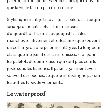
paletot, surtout pour les jeunes filles qui trouvent
que la visite fait un peu trop « dame ».
Stylistiquement, je trouve que le paletot est ce qui
se rapprocherait le plus d’un manteau
d’aujourd’hui. Il a une coupe ajustée et des
manches relativement étroites, ainsi que souvent
un col large ou une pélerine intégrée. La longueur
classique me paraît être à mi-cuisses, sauf pour
les paletots de demi-saison qui sont plus courts
juste sous les hanches. Il paraît également avoir
souvent des poches, ce que je ne distingue pas sur
les autres types de vêtements.
Le waterproof