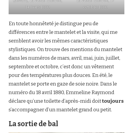
(devant), La Mode Illustrée,
La Mode Illustrée, 17
14 mars 1880.
octobre 1880.
En toute honnêteté je distingue peu de
différences entre le mantelet et la visite, qui me
semblent avoir les mêmes caractéristiques
stylistiques. On trouve des mentions du mantelet
dans les numéros de mars, avril, mai, juin, juillet,
septembre et octobre, c’est donc un vêtement
pour des températures plus douces. En été, le
mantelet se porte en gaze de soie noire. Dans le
numéro du 18 avril 1880, Emmeline Raymond
déclare qu’une toilette d’après-midi doit
toujours
s’accompagner d’un mantelet grand ou petit.
La sortie de bal