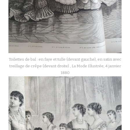
Toilettes de bal : en faye et tulle (devant gauche), en satin avec
treillage de crêpe (devant droite) , La Mode Illustrée, 4 janvier
1880