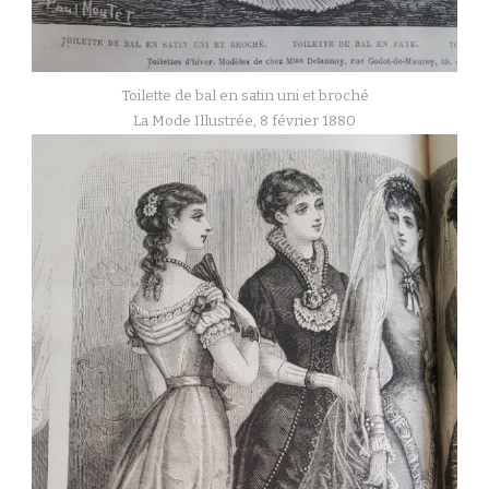
Toilette de bal en satin uni et broché
La Mode Illustrée, 8 février 1880