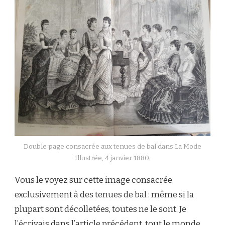
Double page consacrée aux tenues de bal dans La Mode
Illustrée, 4 janvier 1880.
Vous le voyez sur cette image consacrée
exclusivement à des tenues de bal : même si la
plupart sont décolletées, toutes ne le sont. Je
l’écrivais
dans l’article précédent
, tout le monde