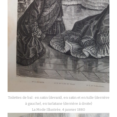
Toilettes de bal : en satin (devant), en satin et en tulle (derrière
à gauche), en tarlatane (derrière à droite)
La Mode Illustrée, 4 janvier 1880