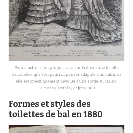
Pour illustrer mon propos, voici sur la droite une toilette
décolletée, que l’on pourrait penser adaptée à un bal, mais
elle est spécifiquement dévolue à une sortie au casino.
La Mode Illustrée, 27 juin 1880
Formes et styles des
toilettes de bal en 1880