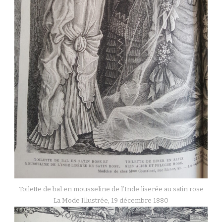
Toilette de bal en mousseline de l’Inde liserée au satin rose
La Mode Illustrée, 19 décembre 1880