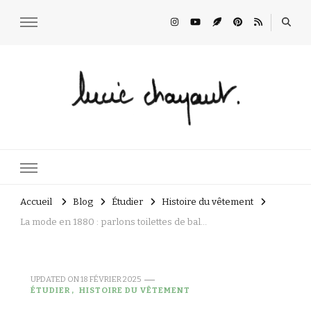
Lucie Choupaut
art minuscule & DIY
Accueil
Blog
Étudier
Histoire du vêtement
La mode en 1880 : parlons toilettes de bal…
UPDATED ON
18 FÉVRIER 2025
ÉTUDIER
HISTOIRE DU VÊTEMENT