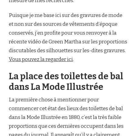
mesure de mes recherches.
Puisque je me base ici sur des gravures de mode
et non sur des sources de vêtements d’époque
conservés, j’en profite pour vous renvoyer à la
récente vidéo de Green Martha sur les proportions
discutables des silhouettes sur les-dites gravures.
Vous pouvez la regarder ici
.
La place des toilettes de bal
dans La Mode Illustrée
La première chose à mentionner pour
commencer cet état des lieux des toilettes de bal
dans la Mode Illustrée en 1880, c’est la très faible
proportions que ces dernières occupent dans les
pages du journal. Il apparaît qu’il y a clairement