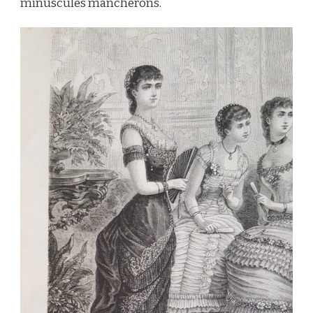
minuscules mancherons.