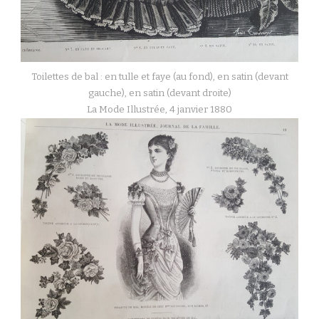
Toilettes de bal : en tulle et faye (au fond), en satin (devant
gauche), en satin (devant droite)
La Mode Illustrée, 4 janvier 1880