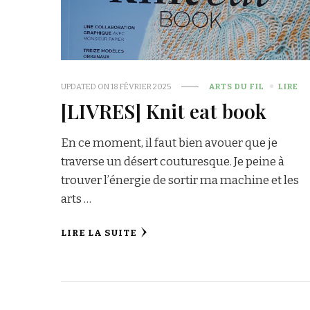
UPDATED ON
18 FÉVRIER 2025
ARTS DU FIL
LIRE
[LIVRES] Knit eat book
En ce moment, il faut bien avouer que je
traverse un désert couturesque. Je peine à
trouver l’énergie de sortir ma machine et les
arts …
LIRE LA SUITE