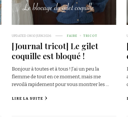
UPDATED ON
10 JUIN 2026
FAIRE
TRICOT
[Journal tricot] Le gilet
coquille est bloqué !
Bonjour à toutes et à tous ! J’ai un peu la
flemme de tout en ce moment, mais me
revoilà rapidement pour vous montrer les …
LIRE LA SUITE