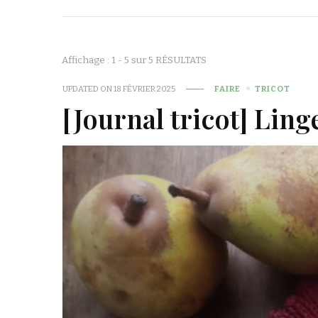
Affichage : 1 - 5 sur 5 RÉSULTATS
UPDATED ON
18 FÉVRIER 2025
FAIRE
TRICOT
[Journal tricot] Lin