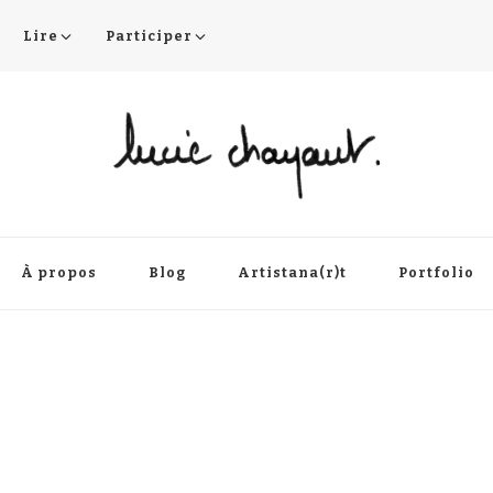
Lire
Participer
À propos
Blog
Artistana(r)t
Portfolio