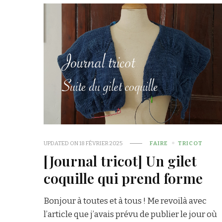
UPDATED ON
18 FÉVRIER 2025
FAIRE
TRICOT
[Journal tricot] Un gilet
coquille qui prend forme
Bonjour à toutes et à tous ! Me revoilà avec
l’article que j’avais prévu de publier le jour où