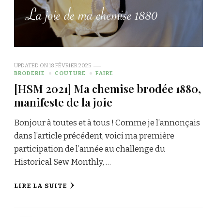
UPDATED ON
18 FÉVRIER 2025
BRODERIE
COUTURE
FAIRE
[HSM 2021] Ma chemise brodée 1880,
manifeste de la joie
Bonjour à toutes et à tous ! Comme je l’annonçais
dans l’article précédent, voici ma première
participation de l’année au challenge du
Historical Sew Monthly, …
LIRE LA SUITE