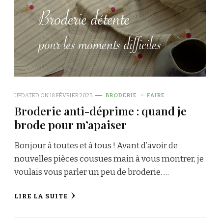
UPDATED ON
18 FÉVRIER 2025
BRODERIE
FAIRE
Broderie anti-déprime : quand je
brode pour m’apaiser
Bonjour à toutes et à tous ! Avant d’avoir de
nouvelles pièces cousues main à vous montrer, je
voulais vous parler un peu de broderie. …
LIRE LA SUITE