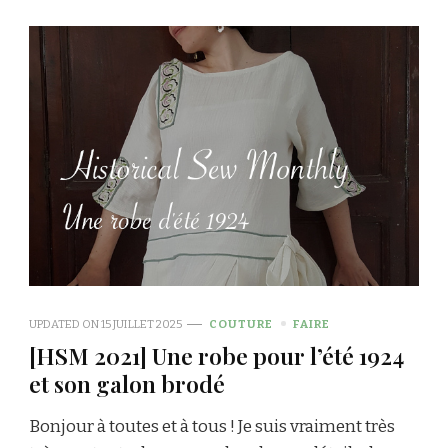
UPDATED ON
15 JUILLET 2025
COUTURE
FAIRE
[HSM 2021] Une robe pour l’été 1924
et son galon brodé
Bonjour à toutes et à tous ! Je suis vraiment très