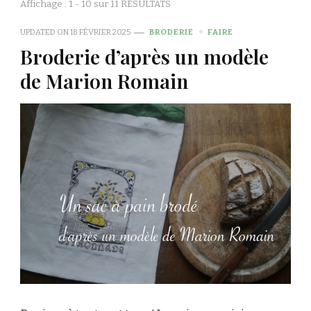
Affichage : 1 - 10 sur 11 RÉSULTATS
UPDATED ON
18 FÉVRIER 2025
BRODERIE
FAIRE
Broderie d’après un modèle
de Marion Romain