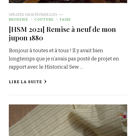
UPDATED ON
18 FÉVRIER 2025
BRODERIE
COUTURE
FAIRE
[HSM 2021] Remise à neuf de mon
jupon 1880
Bonjour à toutes et à tous ! Il y avait bien
longtemps que je n’avais pas posté de projet en
rapport avec le Historical Sew …
LIRE LA SUITE