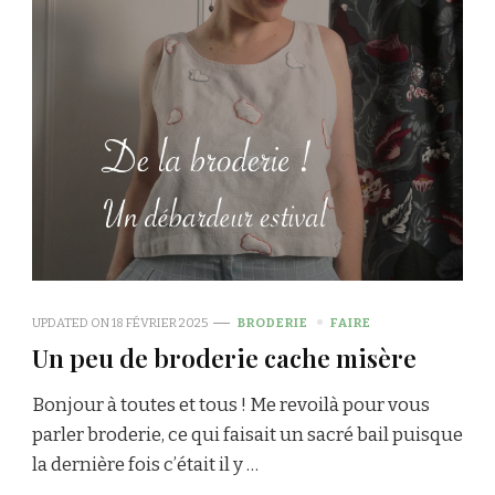
UPDATED ON
18 FÉVRIER 2025
BRODERIE
FAIRE
Un peu de broderie cache misère
Bonjour à toutes et tous ! Me revoilà pour vous
parler broderie, ce qui faisait un sacré bail puisque
la dernière fois c’était il y …