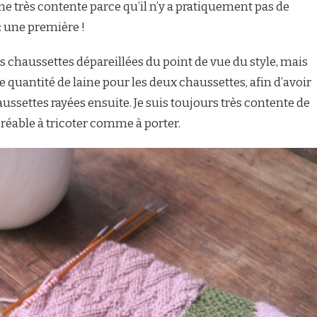
 très contente parce qu’il n’y a pratiquement pas de
 : une première !
s chaussettes dépareillées du point de vue du style, mais
e quantité de laine pour les deux chaussettes, afin d’avoir
ussettes rayées ensuite. Je suis toujours très contente de
agréable à tricoter comme à porter.