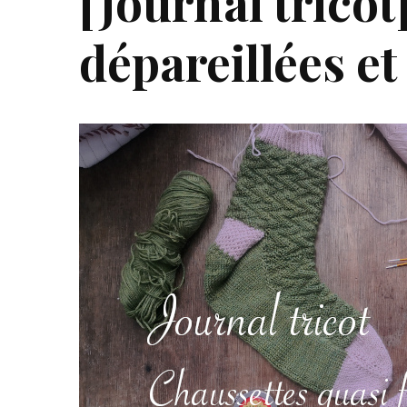
[Journal tricot
dépareillées et