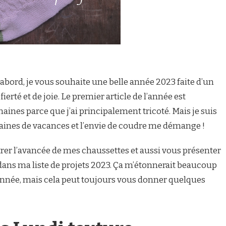
d’abord, je vous souhaite une belle année 2023 faite d’un
rté et de joie. Le premier article de l’année est
aines parce que j’ai principalement tricoté. Mais je suis
ines de vacances et l’envie de coudre me démange !
rer l’avancée de mes chaussettes et aussi vous présenter
s dans ma liste de projets 2023. Ça m’étonnerait beaucoup
l’année, mais cela peut toujours vous donner quelques