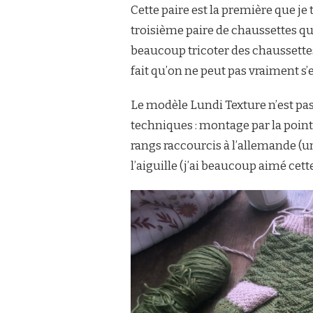
Cette paire est la première que je t
troisième paire de chaussettes que j
beaucoup tricoter des chaussettes p
fait qu’on ne peut pas vraiment s
Le modèle Lundi Texture n’est pa
techniques : montage par la pointe 
rangs raccourcis à l’allemande (un
l’aiguille (j’ai beaucoup aimé cett