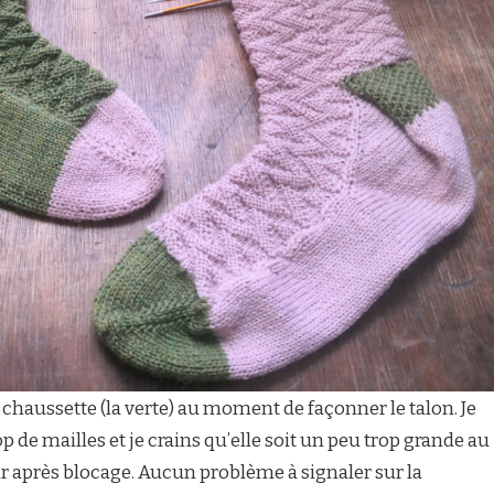
e chaussette (la verte) au moment de façonner le talon. Je
 de mailles et je crains qu’elle soit un peu trop grande au
ir après blocage. Aucun problème à signaler sur la