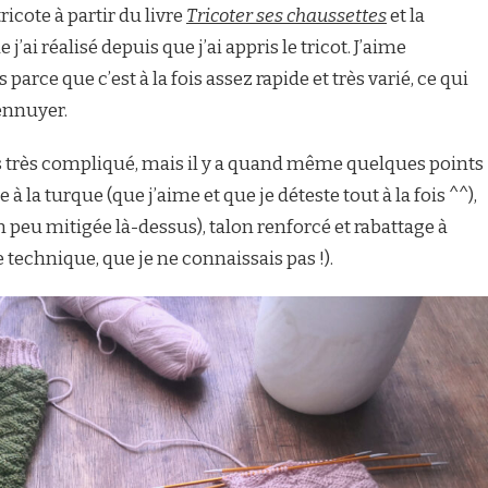
ricote à partir du livre
Tricoter ses chaussettes
et la
’ai réalisé depuis que j’ai appris le tricot. J’aime
arce que c’est à la fois assez rapide et très varié, ce qui
’ennuyer.
s très compliqué, mais il y a quand même quelques points
à la turque (que j’aime et que je déteste tout à la fois ^^),
 peu mitigée là-dessus), talon renforcé et rabattage à
e technique, que je ne connaissais pas !).