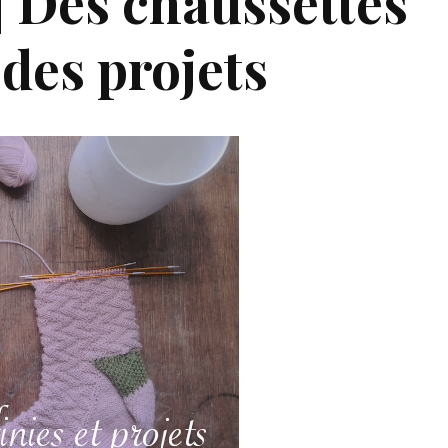
] Des chaussettes
 des projets